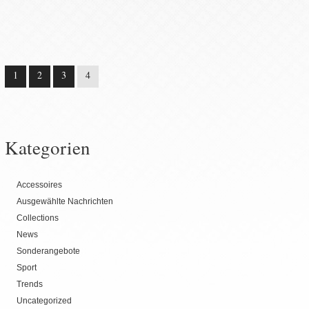
1
2
3
4
Kategorien
Accessoires
Ausgewählte Nachrichten
Collections
News
Sonderangebote
Sport
Trends
Uncategorized