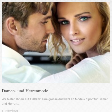
Damen- und Herrenmode
Wir bieten Ihnen auf 1200 m² eine grosse Auswahl an Mode & Sport für Damen
und Herren....
>
Weiterlesen