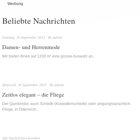
Werbung
Beliebte Nachrichten
Sonntag, 30 September 2012
By
admin
Damen- und Herrenmode
Wir bieten Ihnen auf 1200 m² eine grosse Auswahl an...
Mittwoch, 30 September 2015
By
admin
Zeitlos elegant – die Fliege
Der Querbinder, auch Schleife (Krawattenschleife) oder umgangssprachlich
Fliege, in Österreich...
Alle Nachrichten ansehen