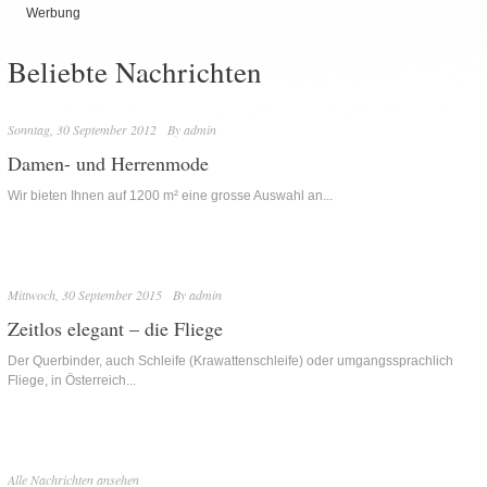
Werbung
Beliebte Nachrichten
Sonntag, 30 September 2012
By
admin
Damen- und Herrenmode
Wir bieten Ihnen auf 1200 m² eine grosse Auswahl an...
Mittwoch, 30 September 2015
By
admin
Zeitlos elegant – die Fliege
Der Querbinder, auch Schleife (Krawattenschleife) oder umgangssprachlich
Fliege, in Österreich...
Alle Nachrichten ansehen