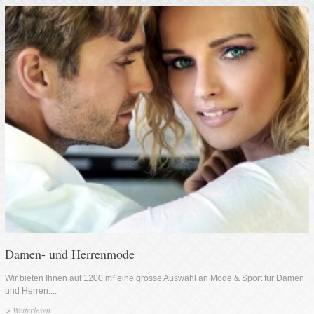
Damen- und Herrenmode
Wir bieten Ihnen auf 1200 m² eine grosse Auswahl an Mode & Sport für Damen
und Herren....
>
Weiterlesen