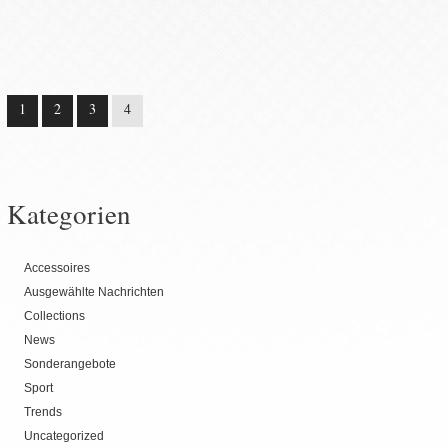
1
2
3
4
Kategorien
Accessoires
Ausgewählte Nachrichten
Collections
News
Sonderangebote
Sport
Trends
Uncategorized