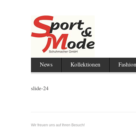
News
Kollektionen
Fashio
slide-24
Wir freuen uns auf Ihren Besuch!