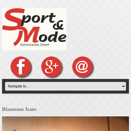
Blaumann Jeans