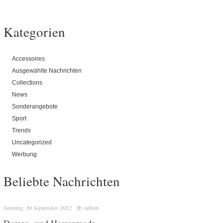
Kategorien
Accessoires
Ausgewählte Nachrichten
Collections
News
Sonderangebote
Sport
Trends
Uncategorized
Werbung
Beliebte Nachrichten
Sonntag, 30 September 2012
By
admin