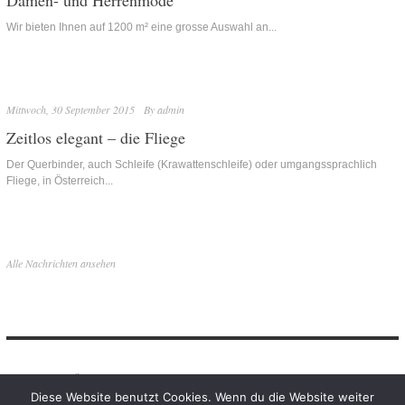
Damen- und Herrenmode
Wir bieten Ihnen auf 1200 m² eine grosse Auswahl an...
Mittwoch, 30 September 2015
By
admin
Zeitlos elegant – die Fliege
Der Querbinder, auch Schleife (Krawattenschleife) oder umgangssprachlich
Fliege, in Österreich...
Alle Nachrichten ansehen
News
Über uns
Kollektionen
Fashion
Sport
Veredelungen
Diese Website benutzt Cookies. Wenn du die Website weiter
Onlineshop
Kontakt
Datenschutz
Impressum