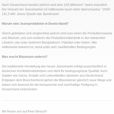
Nach Deutschland werden jährlich weit über 100 Millionen* Jeans importiert.
Die Vielzahl der Jeansmarken ist mittlerweile kaum mehr überschaubar.
*2006:
141,5 Mill. Jeans /Quelle stat. Bundesamt
Warum eine Jeansproduktion in Deutschland?
Gleich geblieben und vergleichbar jedoch sind zum einen die Produktionsweise
und Machart, und zum anderen die Produktionsstandorte in den bekannten
Ländern, wie unter anderem Bangladesch, Pakistan oder Indien. Wie
mittlerweile bekannt ist, meist unter sehr zweifelhaften Bedingungen.
Was macht Blaumann anderst?
Die traditionelle Herstellung der neuen Jeansmarke erfolgt ausschließlich in
deutschen Konfektionsbetrieben und steht für bedingungslose Qualität. Auch
Zutaten wie Garne, Knöpfe und Lederetiketten stammen aus Deutschland.
Entgegen dem Branchentrend gehen die Blaumänner gänzlich neue Wege und
haben sich bewusst für die transparente und nachhaltige Fertigung in
Deutschland entschieden.
Wir freuen uns auf Ihren Besuch!