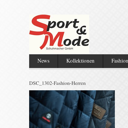
News
Kollektionen
Fashio
DSC_1302-Fashion-Herren