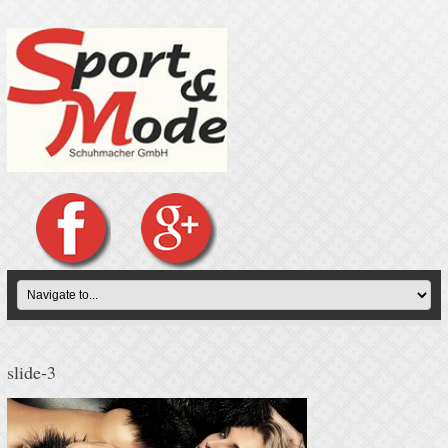
slide-3