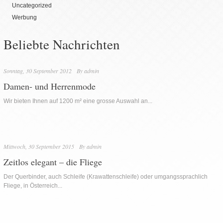
Uncategorized
Werbung
Beliebte Nachrichten
Sonntag, 30 September 2012
By
admin
Damen- und Herrenmode
Wir bieten Ihnen auf 1200 m² eine grosse Auswahl an...
Mittwoch, 30 September 2015
By
admin
Zeitlos elegant – die Fliege
Der Querbinder, auch Schleife (Krawattenschleife) oder umgangssprachlich
Fliege, in Österreich...