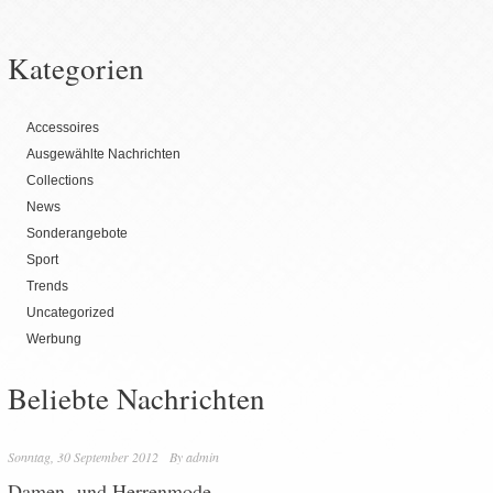
Kategorien
Accessoires
Ausgewählte Nachrichten
Collections
News
Sonderangebote
Sport
Trends
Uncategorized
Werbung
Beliebte Nachrichten
Sonntag, 30 September 2012
By
admin
Damen- und Herrenmode