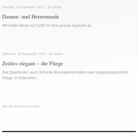
Sonntag, 30 September 2012
By
admin
Damen- und Herrenmode
Wir bieten Ihnen auf 1200 m² eine grosse Auswahl an...
Mittwoch, 30 September 2015
By
admin
Zeitlos elegant – die Fliege
Der Querbinder, auch Schleife (Krawattenschleife) oder umgangssprachlich
Fliege, in Österreich...
Alle Nachrichten ansehen