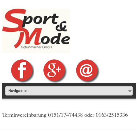
Terminvereinbarung 0151/17474438 oder 0163/2515336