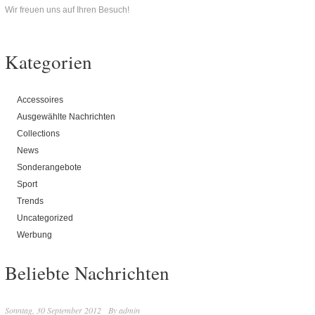
Wir freuen uns auf Ihren Besuch!
Kategorien
Accessoires
Ausgewählte Nachrichten
Collections
News
Sonderangebote
Sport
Trends
Uncategorized
Werbung
Beliebte Nachrichten
Sonntag, 30 September 2012
By
admin