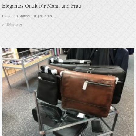
Elegantes Outfit für Mann und Frau
Für jeden Anlass gut gekleidet....
>
Weiterlesen